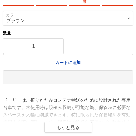
可
カラー
数量
カートに追加
ドーリーは、折りたたみコンテナ輸送のために設計された専用
台車です。未使用時は段積み収納が可能な為、保管時に必要な
スペースを大幅に削減できます。特に限られた保管場所を有効
活用する際に便利であり、回収時の輸送効率アップに繋がりま
もっと見る
す。