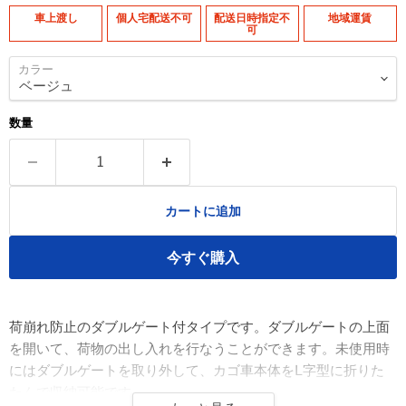
車上渡し
個人宅配送不可
配送日時指定不
地域運賃
可
カラー
数量
カートに追加
今すぐ購入
荷崩れ防止のダブルゲート付タイプです。ダブルゲートの上面
を開いて、荷物の出し入れを行なうことができます。未使用時
にはダブルゲートを取り外して、カゴ車本体をL字型に折りた
たんで収納可能です。