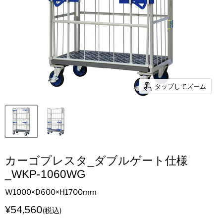
タップしてズーム
カーゴプレスタ_ダブルゲート仕様
_WKP-1060WG
W1000×D600×H1700mm
現在の価格
¥54,560
(税込)