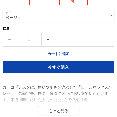
可
カラー
数量
カートに追加
今すぐ購入
カーゴプレスタは、使いやすさを追求した「ロールボックスパ
レット」の新定番。搬送、保管に大いにお役立ていただけま
す。未使用時にはL字型に折りたたんで収納可能。
もっと見る
■
注文内容確定後3日以内に発送