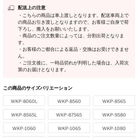
けます。
配送上の注意
・こちらの商品は車上渡しとなります。配送車両上で
の商品お引き渡しとなりますので、お客様ご自身で荷
下ろし、搬入をお願いいたします。
・商品のご注文数量によっては、分割出荷となりま
す。
・お客様のご都合による返品・交換はお受けできませ
ん。
・ご注文後に、一時品切れが判明した場合は、入荷次
第のお届けとなります。
この商品のサイズバリエーション
WKP-8060L
WKP-8560
WKP-8565
・静かさが決め手
ステー先端部と回転部に消音効果を高める樹脂製イエローキャ
WKP-8565L
WKP-87565
WKP-9580
ップを標準装備。作業中の騒音を大幅に低減します。
WKP-1060
WKP-1065
WKP-1080